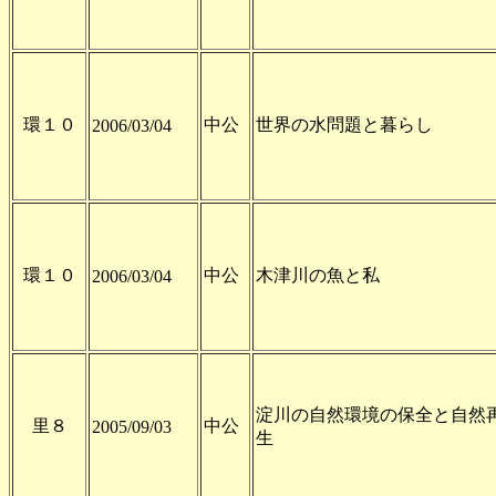
環１０
中公
世界の水問題と暮らし
2006/03/04
環１０
中公
木津川の魚と私
2006/03/04
淀川の自然環境の保全と自然
里８
中公
2005/09/03
生