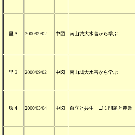
里３
2000/09/02
中図
南山城大水害から学ぶ
里３
2000/09/02
中図
南山城大水害から学ぶ
環４
2000/03/04
中図
自立と共生 ゴミ問題と農業