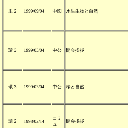
里２
1999/09/04
中図
水生生物と自然
環３
1999/03/04
中公
開会挨拶
環３
1999/03/04
中公
桜と自然
コミ
環２
開会挨拶
1998/02/14
ュ