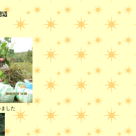
周辺
いました