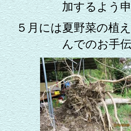
加するよう
５月には夏野菜の植え
んでのお手