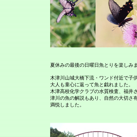
夏休みの最後の日曜日魚とりを楽しみ
木津川山城大橋下流・ワンド付近で子
大人も童心に返って魚と戯れました。
木津高校化学クラブの水質検査、福井
津川の魚の解説もあり、自然の大切さ
満悦しました。