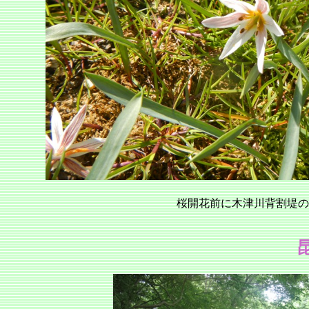
桜開花前に木津川背割堤