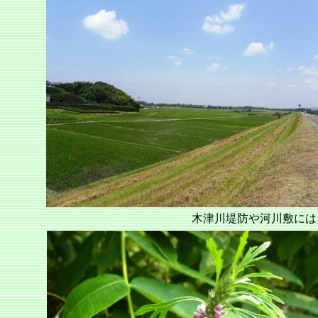
木津川堤防や河川敷に