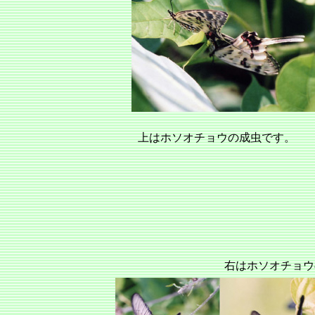
上はホソオチョウの成虫です。
右はホソオチョウ