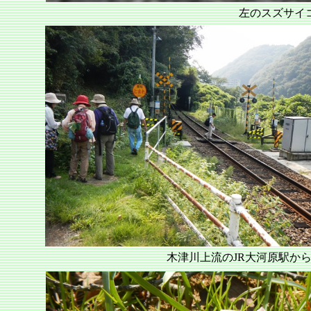
左のスズサイ
木津川上流のJR大河原駅か