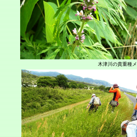
木津川の貴重種