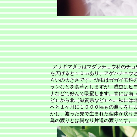
アサギマダラはマダラチョウ科のチョ
を広げると１０㎝あり、アゲハチョウ
らいの大きさです。幼虫はガガイモ科
ランなどを食草としますが、成虫はヒ
ナなどで好んで吸蜜します。春には南
ど）から北（滋賀県など）へ、秋には
へと１ヶ月に１０００㎞もの渡りをし
かし、渡った先で生まれた個体が戻り
鳥の渡りとは異なり片道の渡りです。