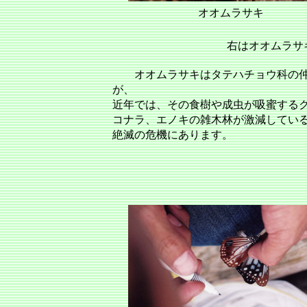
オオムラサキ
右はオオムラサ
オオムラサキはタテハチョウ科の仲
が、
近年では、その食樹や成虫が吸蜜する
コナラ、エノキの雑木林が激減してい
絶滅の危機にあります。