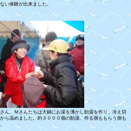
ない体験が出来ました。
さん、Ｍさんたちは大鍋にお湯を沸かし飴湯を作り、冷え切
から温めました。約３０００個の飴湯、作る側ももらう側も
。