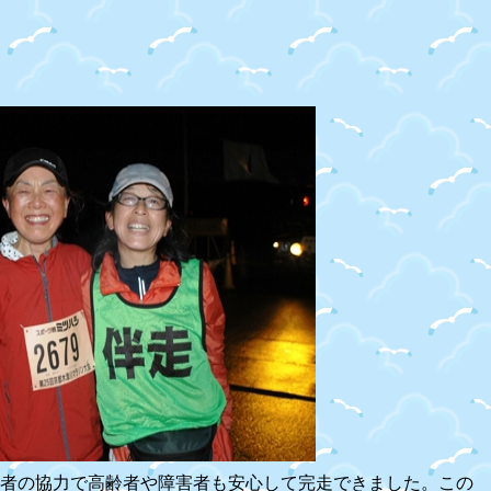
者の協力で高齢者や障害者も安心して完走できました。この