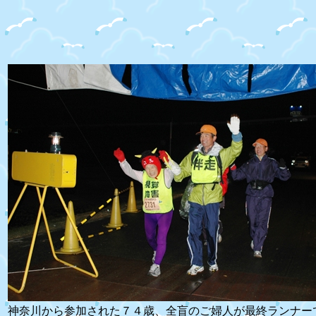
神奈川から参加された７４歳、全盲のご婦人が最終ランナーで