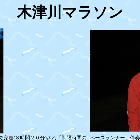
木津川マラソン
完走(８時間２０分)され『制限時間の
ペースランナー、伴奏