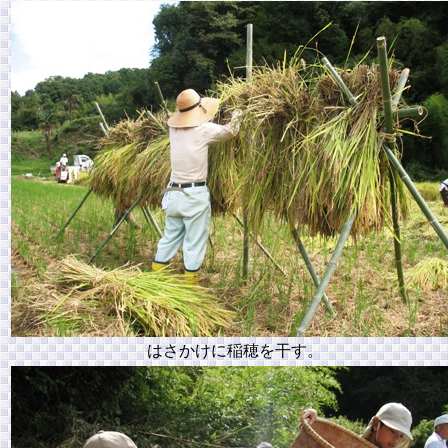
はさかけに稲穂を干す。