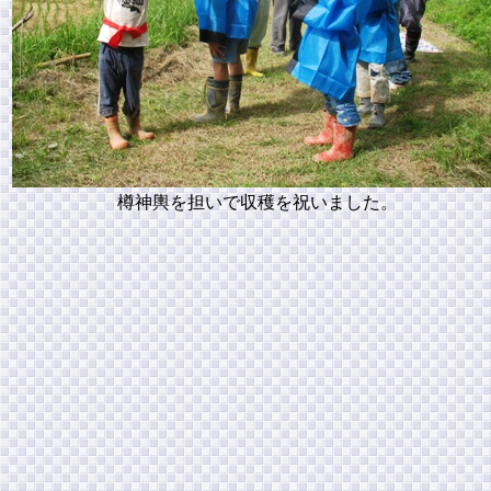
樽神輿を担いで収穫を祝いました。