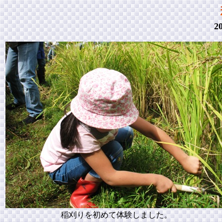
2
稲刈りを初めて体験しました。