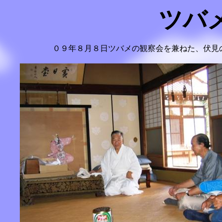
ツバ
０９年８月８日ツバメの観察会を兼ねた、伏見