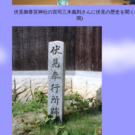
伏見御香宮神社の宮司三木義則さんに伏見の歴史を聞く
間)