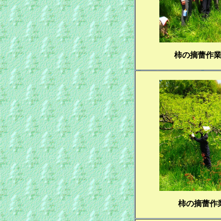
柿の摘蕾作
柿の摘蕾作