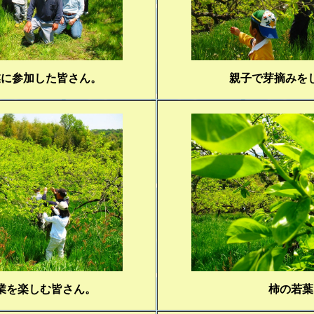
業に参加した皆さん。
親子で芽摘みを
業を楽しむ皆さん。
柿の若葉