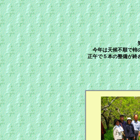
今年は天候不順で柿
正午で５本の整備が終