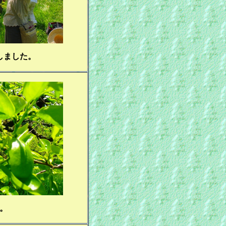
しました。
。