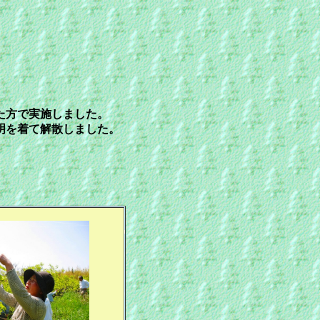
。
た方で実施しました。
明を着て解散しました。