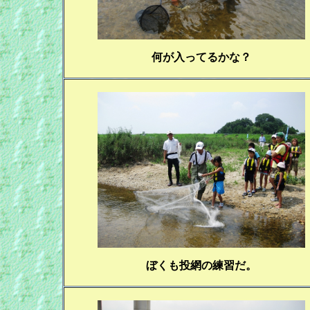
何が入ってるかな？
ぼくも投網の練習だ。