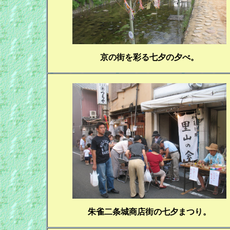
京の街を彩る七夕の夕べ。
朱雀二条城商店街の七夕まつり。