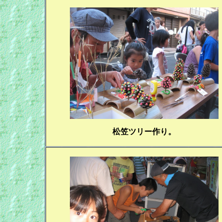
松笠ツリー作り。