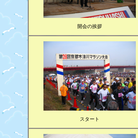
開会の挨拶
スタート