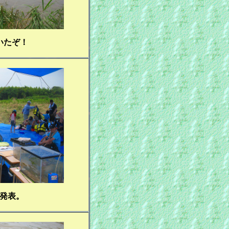
いたぞ！
発表。