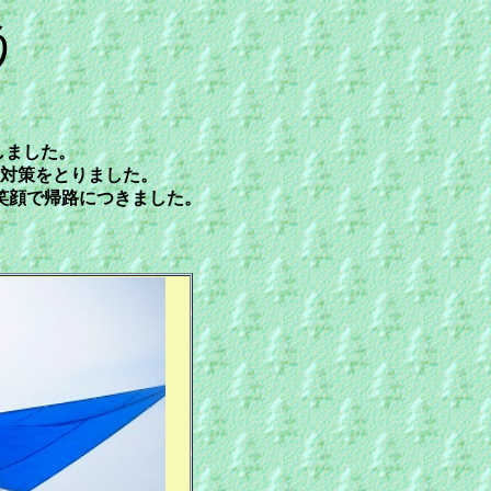
う
しました。
対策をとりました。
笑顔で帰路につきました。