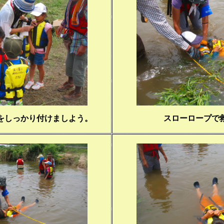
をしっかり付けましよう。
スローロープで