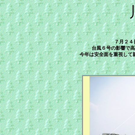
７月２４
台風６号の影響で高
今年は安全面を重視して