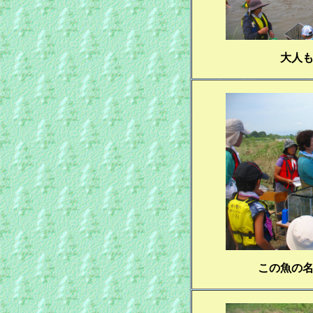
大人
この魚の