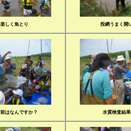
も楽しく魚とり
投網うまく開
名前はなんですか？
水質検査結果