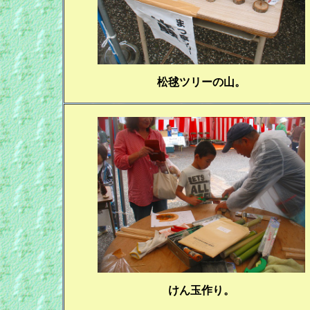
松毬ツリーの山。
けん玉作り。