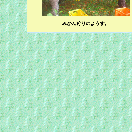
みかん狩りのようす。