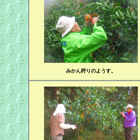
みかん狩りのようす。