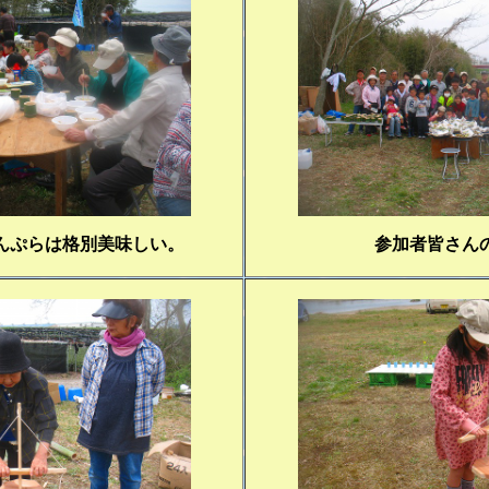
んぷらは格別美味しい。
参加者皆さん