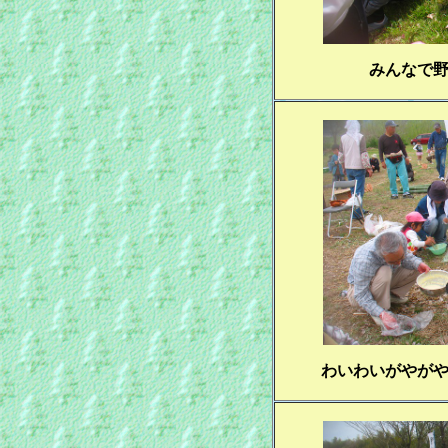
みんなで
わいわいがやが