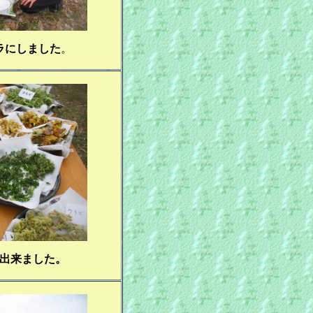
ラにしました
。
出来ました。