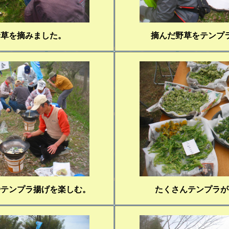
野草を摘みました。
摘んだ野草をテンプ
やテンプラ揚げを楽しむ。
たくさんテンプラが