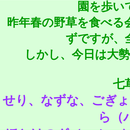
園を歩い
昨年春の野草を食べる
ずですが、
しかし、今日は大
七
せり、なずな、ごぎょ
ら（