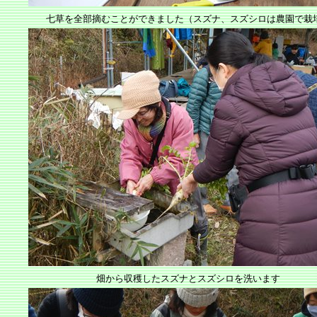
七草を全部摘むことができました（スズナ、スズシロは農園で栽
畑から収穫したスズナとスズシロを洗います