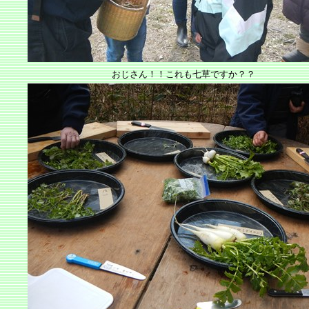
おじさん！！これも七草ですか？？