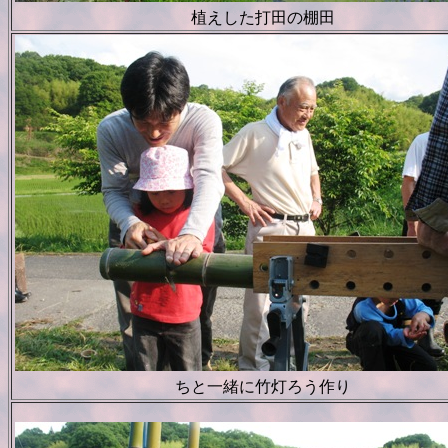
植えした打田の棚田
ちと一緒に竹灯ろう作り