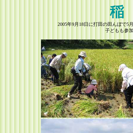
稲
2005年9月18日に打田の田んぼで
子どもも参